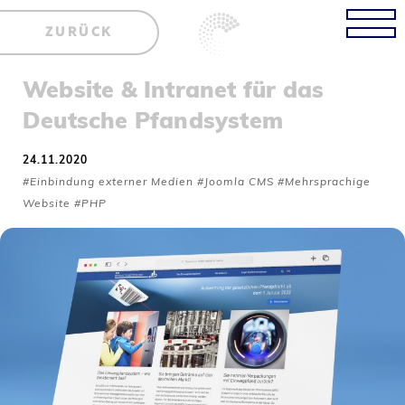
ZURÜCK
Website & Intranet für das
Deutsche Pfandsystem
24.11.2020
#Einbindung externer Medien #Joomla CMS #Mehrsprachige
Website #PHP