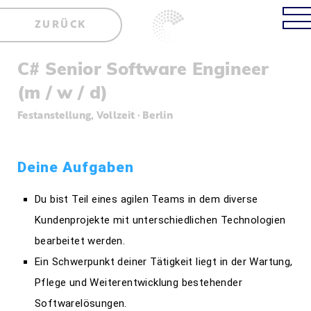
ZURÜCK
C# Senior Software Engineer
(m / w / d)
Festanstellung, Vollzeit · Berlin
Deine Aufgaben
Du bist Teil eines agilen Teams in dem diverse
Kundenprojekte mit unterschiedlichen Technologien
bearbeitet werden.
Ein Schwerpunkt deiner Tätigkeit liegt in der Wartung,
Pflege und Weiterentwicklung bestehender
Softwarelösungen.