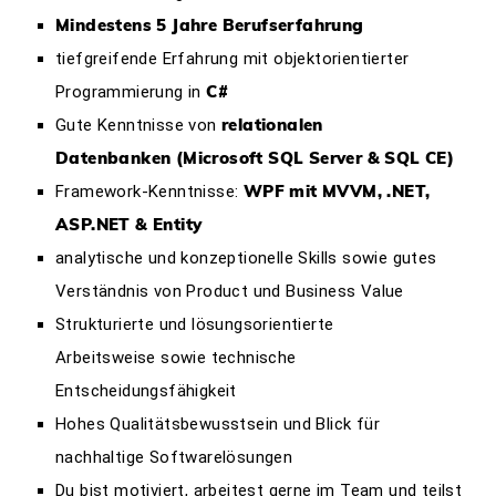
Mindestens 5 Jahre Berufserfahrung
tiefgreifende Erfahrung mit
objektorientierter
C#
Programmierung in
relationalen
Gute Kenntnisse von
Datenbanken (Microsoft SQL Server
&
SQL CE)
WPF mit MVVM
,
.NET
,
Framework-Kenntnisse:
ASP.NET &
Entity
analytische und konzeptionelle Skills sowie gutes
Verständnis von Product und Business Value
Strukturierte und lösungsorientierte
Arbeitsweise sowie technische
Entscheidungsfähigkeit
Hohes Qualitätsbewusstsein und Blick für
nachhaltige Softwarelösungen
Du bist motiviert, arbeitest gerne im Team und teilst